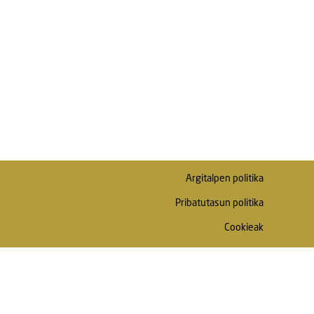
Argitalpen politika
Pribatutasun politika
Cookieak