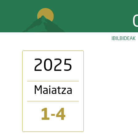
IBILBIDEAK
2025
Maiatza
1-4