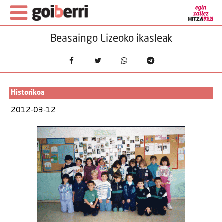
Beasaingo Lizeoko ikasleak
Historikoa
2012-03-12