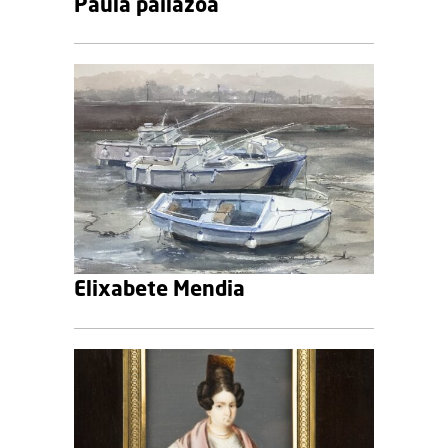
Paula pailazoa
Elixabete Mendia