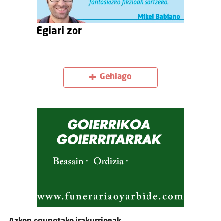
Egiari zor
Gehiago