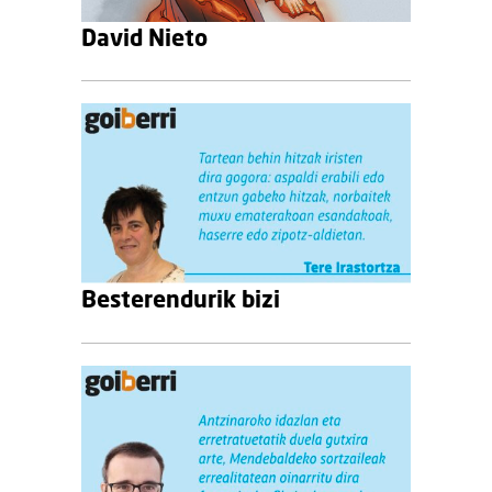
David Nieto
Besterendurik bizi