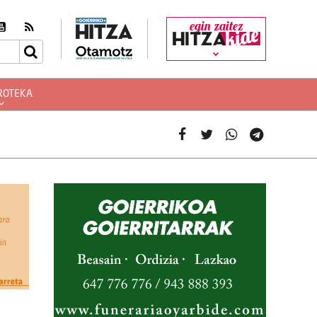
egin zaitez
ROTEKA