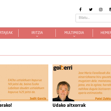
RTAJEAK
IRITZIA
MULTIMEDIA
HEME
erako!
Udako altxorrak