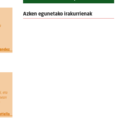
Azken egunetako irakurrienak