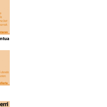
antua