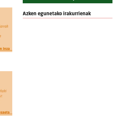
Azken egunetako irakurrienak