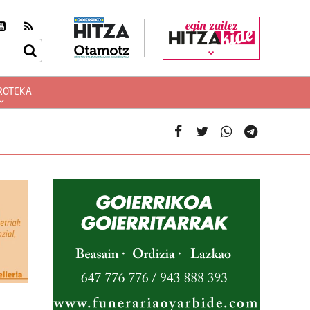
egin zaitez
ROTEKA