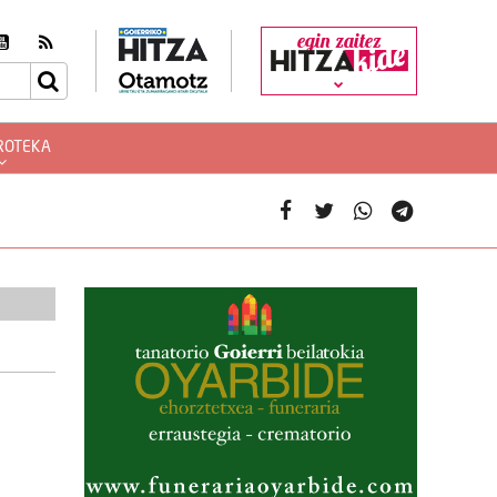
egin zaitez
ROTEKA