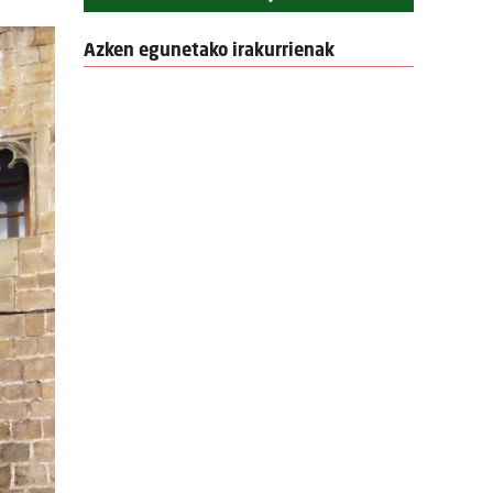
Azken egunetako irakurrienak