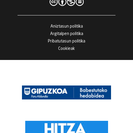
Aniztasun politika
Argitalpen politika
Pribatutasun politika
Cookieak