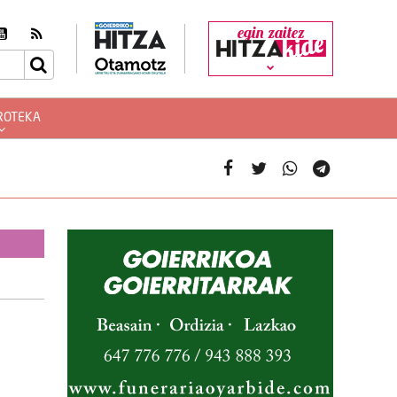
egin zaitez
ROTEKA