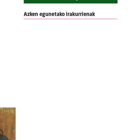
Azken egunetako irakurrienak