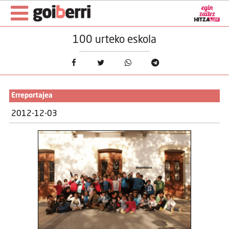
100 urteko eskola
Erreportajea
2012-12-03