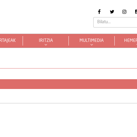
RTAJEAK
IRITZIA
MULTIMEDIA
HEME