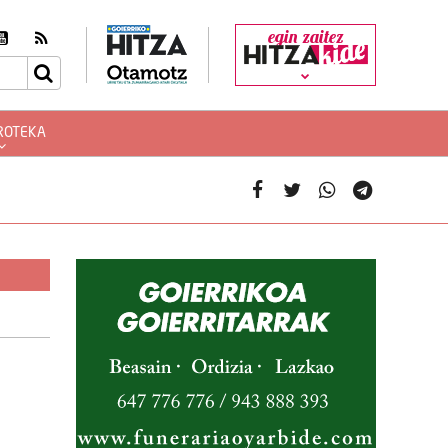
egin zaitez
ROTEKA