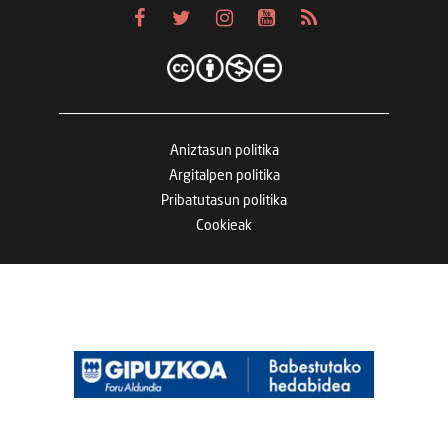
Aniztasun politika
Argitalpen politika
Pribatutasun politika
Cookieak