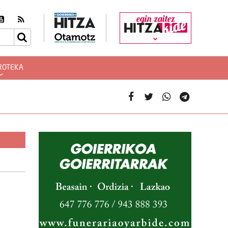
egin zaitez
ROTEKA