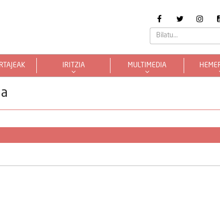
RTAJEAK
IRITZIA
MULTIMEDIA
HEME
na