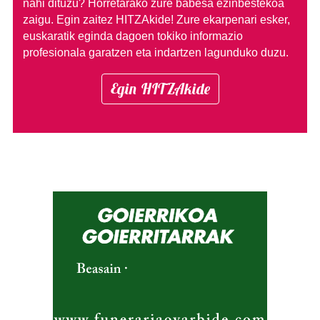
nahi dituzu?
Horretarako zure babesa ezinbestekoa
zaigu. Egin zaitez HITZAkide!
Zure ekarpenari esker,
euskaratik eginda dagoen tokiko informazio
profesionala garatzen eta indartzen lagunduko duzu.
Egin HITZAkide