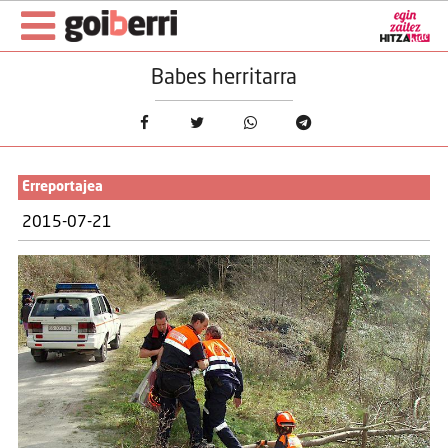
Babes herritarra
Erreportajea
2015-07-21