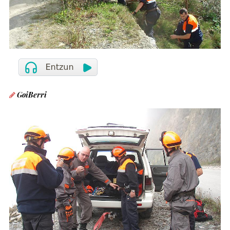
GoiBerri