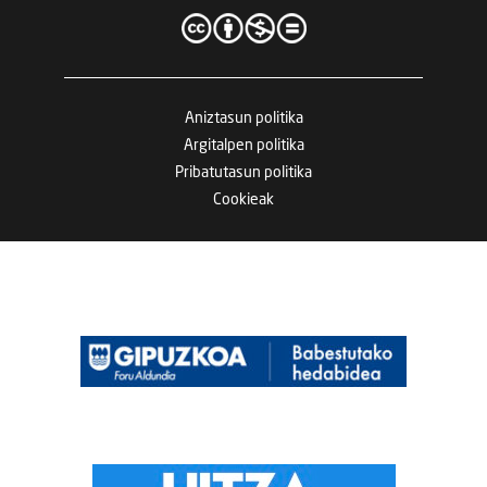
Aniztasun politika
Argitalpen politika
Pribatutasun politika
Cookieak