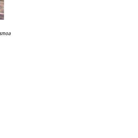
ismoa