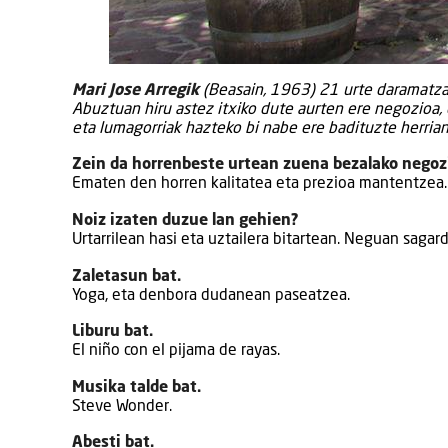
Mari Jose Arregik
(Beasain, 1963) 21 urte daramatza
Abuztuan hiru astez itxiko dute aurten ere negozioa,
eta lumagorriak hazteko bi nabe ere badituzte herrian
Zein da horrenbeste urtean zuena bezalako negoz
Ematen den horren kalitatea eta prezioa mantentzea.
Noiz izaten duzue lan gehien?
Urtarrilean hasi eta uztailera bitartean. Neguan sagar
Zaletasun bat.
Yoga, eta denbora dudanean paseatzea.
Liburu bat.
El niño con el pijama de rayas.
Musika talde bat.
Steve Wonder.
Abesti bat.