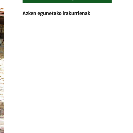
Azken egunetako irakurrienak