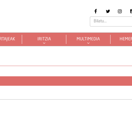
RTAJEAK
IRITZIA
MULTIMEDIA
HEME