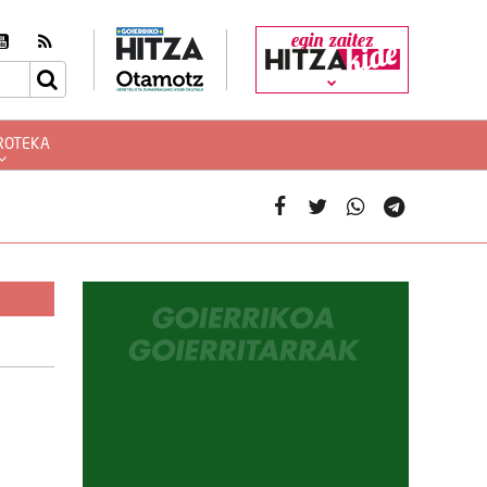
egin zaitez
ROTEKA