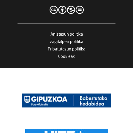
Aniztasun politika
Argitalpen politika
Pribatutasun politika
Cookieak