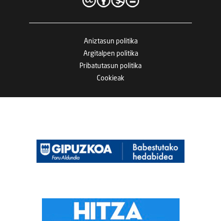
Aniztasun politika
Argitalpen politika
Pribatutasun politika
Cookieak