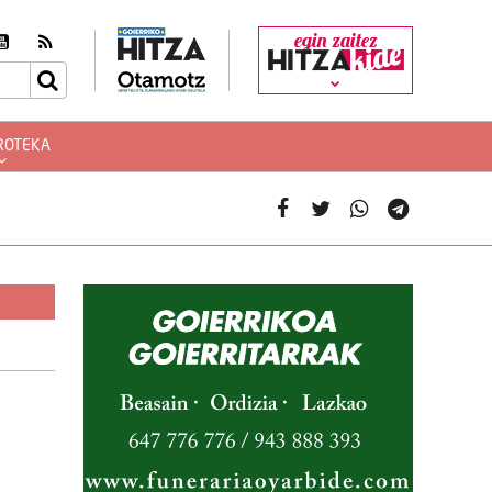
egin zaitez
ROTEKA