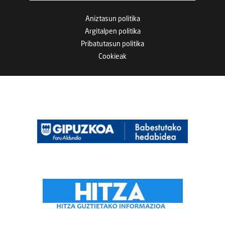
Aniztasun politika
Argitalpen politika
Pribatutasun politika
Cookieak