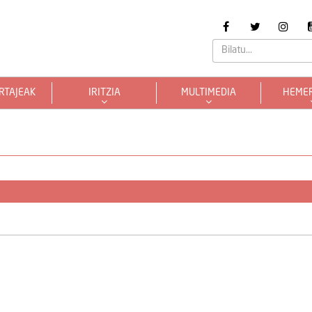
RTAJEAK
IRITZIA
MULTIMEDIA
HEME