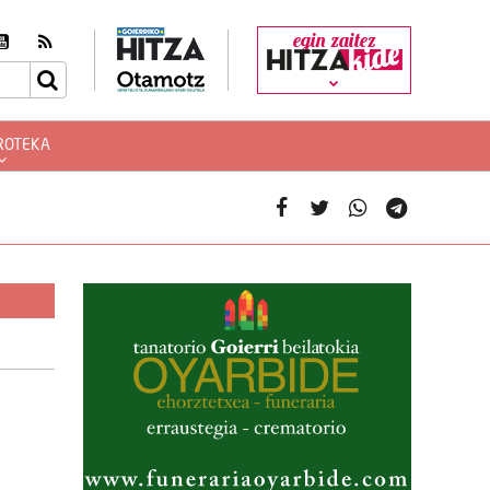
egin zaitez
ROTEKA