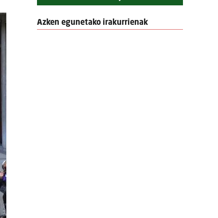
Azken egunetako irakurrienak