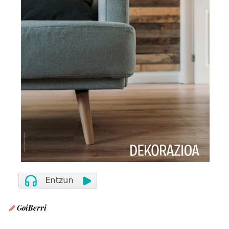
GoiBerri