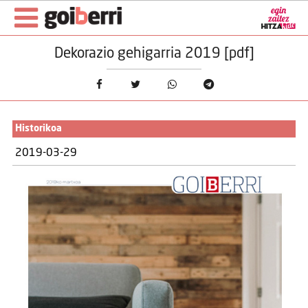
Dekorazio gehigarria 2019 [pdf]
Historikoa
2019-03-29