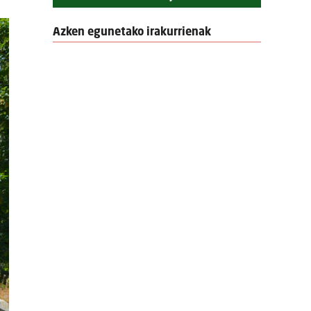
Azken egunetako irakurrienak