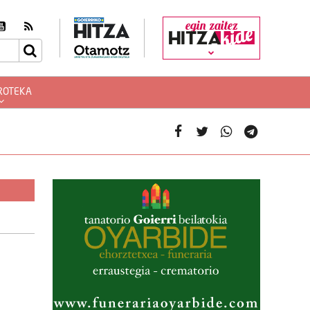
egin zaitez
ROTEKA