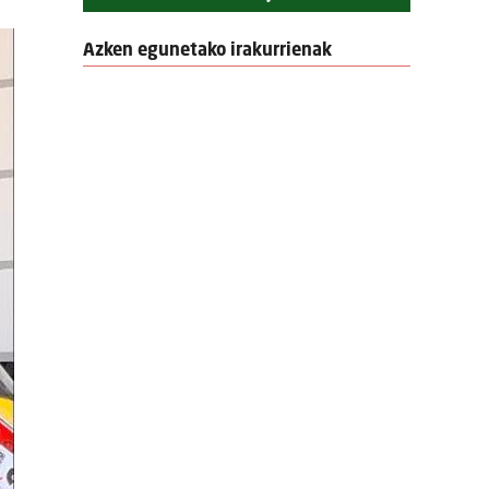
Azken egunetako irakurrienak