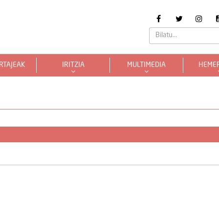
RTAJEAK
IRITZIA
MULTIMEDIA
HEME