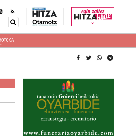
egin zaitez
ROTEKA