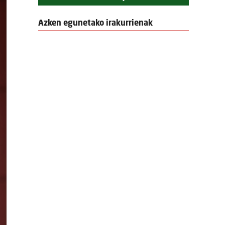
Azken egunetako irakurrienak