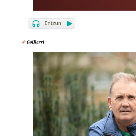
GoiBerri