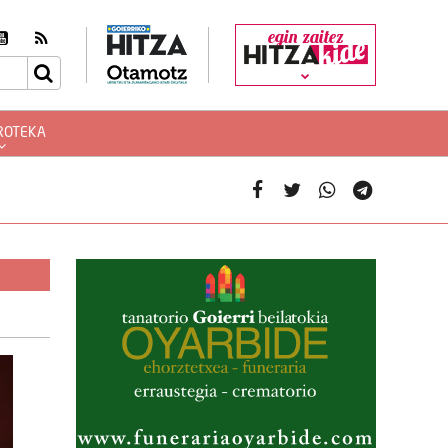
egin zaitez
ROTEKA