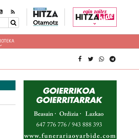
egin zaitez
ROTEKA