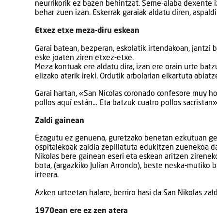
neurrikorik ez bazen behintzat. Seme-alaba dexente iz
behar zuen izan. Eskerrak garaiak aldatu diren, aspaldi
Etxez etxe meza-diru eskean
Garai batean, bezperan, eskolatik irtendakoan, jantz
eske joaten ziren etxez-etxe.
Meza kontuak ere aldatu dira, izan ere orain urte batz
elizako aterik ireki. Ordutik arbolarian elkartuta abiat
Garai hartan, «San Nicolas coronado confesore muy ho
pollos aquí están… Eta batzuk cuatro pollos sacrista
Zaldi gainean
Ezagutu ez genuena, guretzako benetan ezkutuan ge
ospitalekoak zaldia zepillatuta edukitzen zuenekoa da
Nikolas bere gainean eseri eta eskean aritzen zireneko
bota, (argazkiko Julian Arrondo), beste neska-mutiko
irteera.
Azken urteetan halare, berriro hasi da San Nikolas zald
1970ean ere ez zen atera