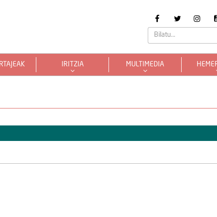
RTAJEAK
IRITZIA
MULTIMEDIA
HEME