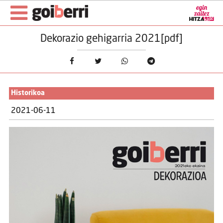
Dekorazio gehigarria 2021[pdf]
Historikoa
2021-06-11