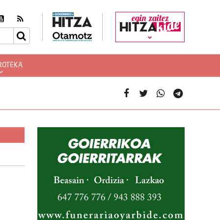
egin zaitez
ROTEKA