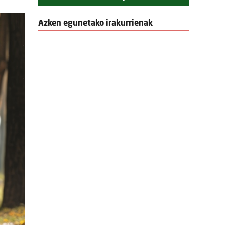
Azken egunetako irakurrienak