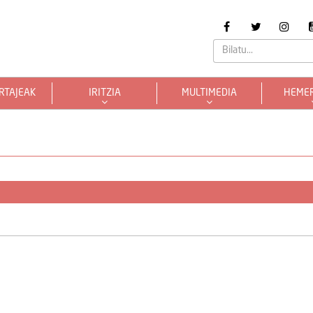
RTAJEAK
IRITZIA
MULTIMEDIA
HEME