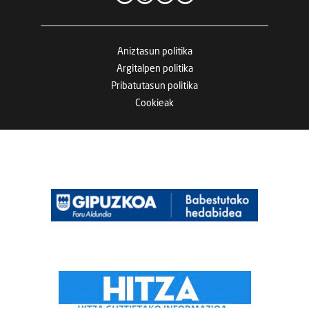
Aniztasun politika
Argitalpen politika
Pribatutasun politika
Cookieak