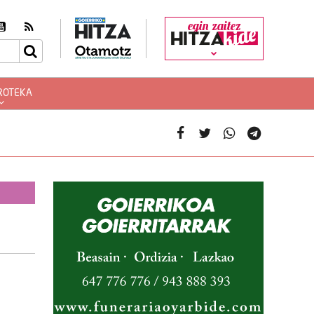
egin zaitez
ROTEKA