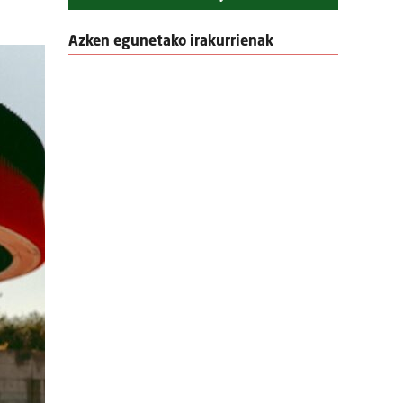
Azken egunetako irakurrienak