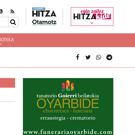
egin zaitez
ROTEKA