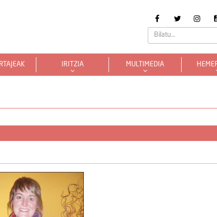
RTAJEAK
IRITZIA
MULTIMEDIA
HEME