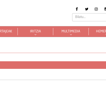
RTAJEAK
IRITZIA
MULTIMEDIA
HEME