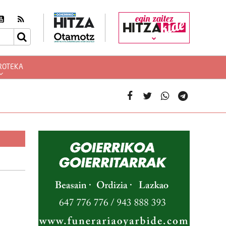
egin zaitez
ROTEKA