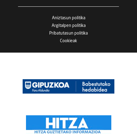
Aniztasun politika
Argitalpen politika
Pribatutasun politika
Cookieak