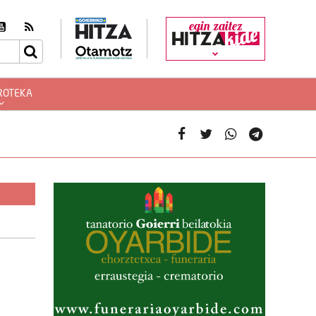
egin zaitez
ROTEKA