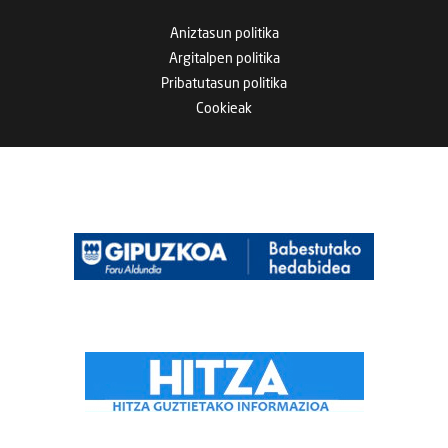
Aniztasun politika
Argitalpen politika
Pribatutasun politika
Cookieak