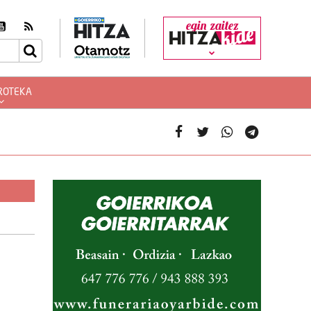
egin zaitez
ROTEKA