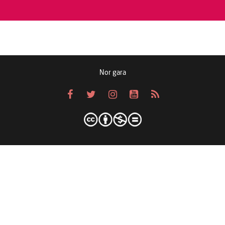
Nor gara