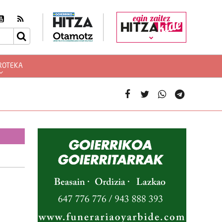
egin zaitez
ROTEKA