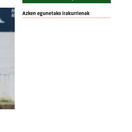
Azken egunetako irakurrienak