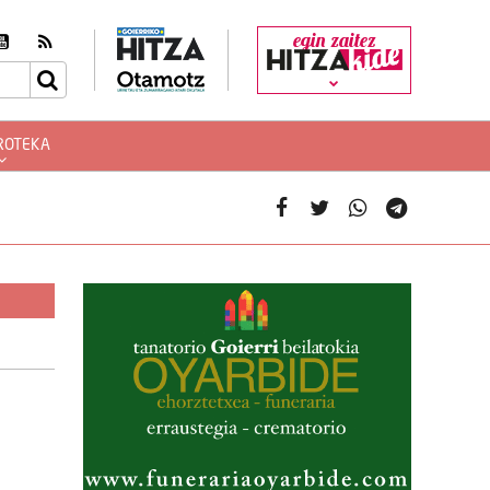
egin zaitez
ROTEKA