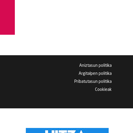
Aniztasun politika
Argitalpen politika
Pribatutasun politika
Cookieak