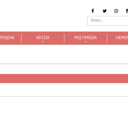
RTAJEAK
IRITZIA
MULTIMEDIA
HEME