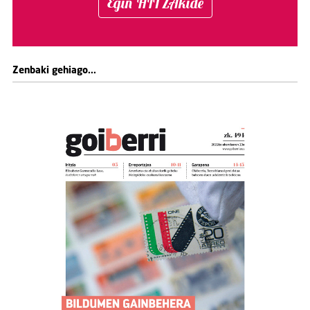
Egin HITZAkide
Zenbaki gehiago...