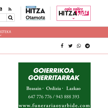
egin zaitez
ROTEKA