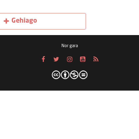
Gehiago
Nor gara