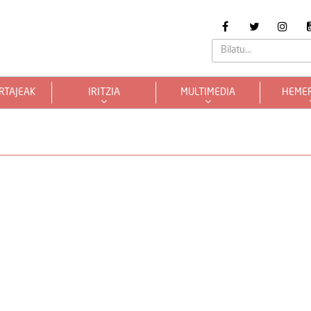
RTAJEAK
IRITZIA
MULTIMEDIA
HEME