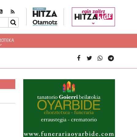
egin zaitez
ROTEKA