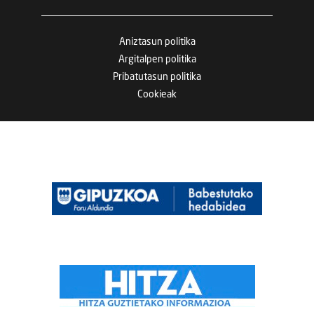
Aniztasun politika
Argitalpen politika
Pribatutasun politika
Cookieak