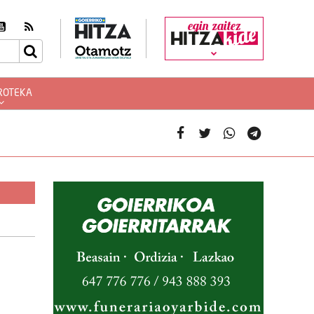
egin zaitez
ROTEKA