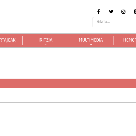
RTAJEAK
IRITZIA
MULTIMEDIA
HEME