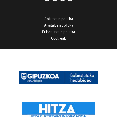
Aniztasun politika
Argitalpen politika
Pribatutasun politika
Cookieak