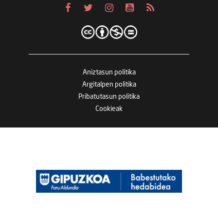
Aniztasun politika
Argitalpen politika
Pribatutasun politika
Cookieak