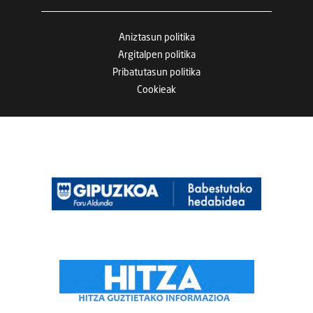
Aniztasun politika
Argitalpen politika
Pribatutasun politika
Cookieak