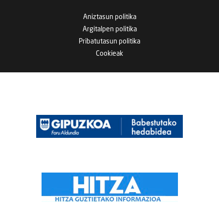
Aniztasun politika
Argitalpen politika
Pribatutasun politika
Cookieak