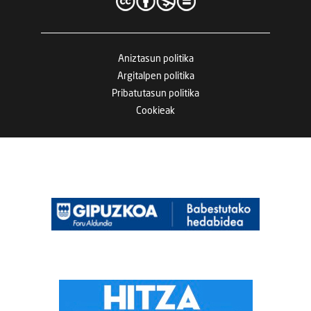
Aniztasun politika
Argitalpen politika
Pribatutasun politika
Cookieak