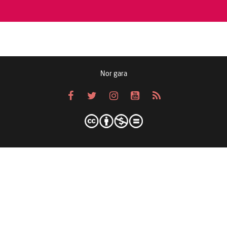
Nor gara