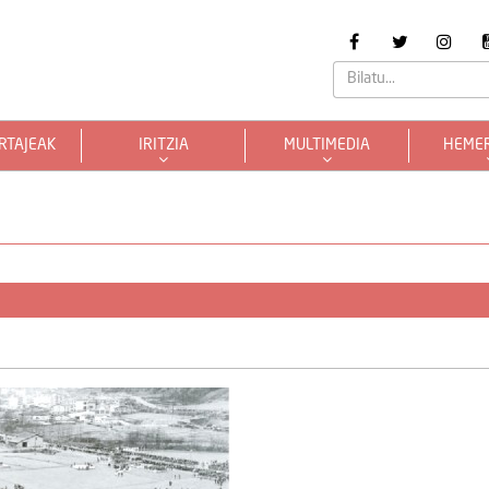
RTAJEAK
IRITZIA
MULTIMEDIA
HEME