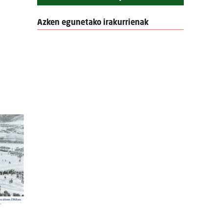
Azken egunetako irakurrienak