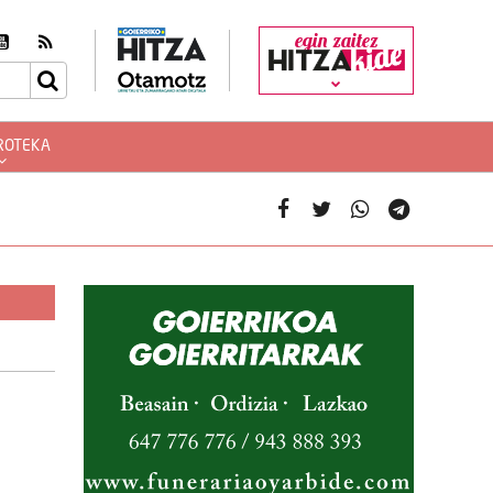
egin zaitez
ROTEKA